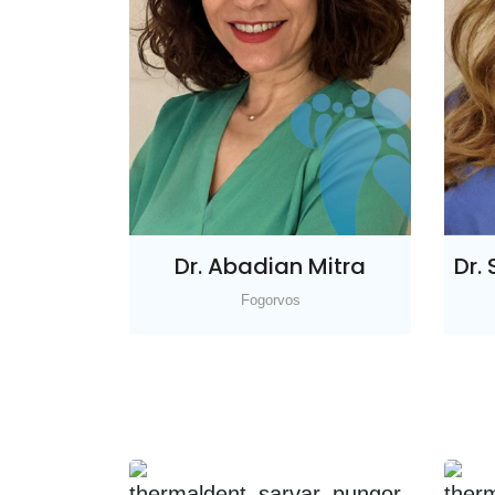
Dr. Abadian Mitra
Dr.
Fogorvos