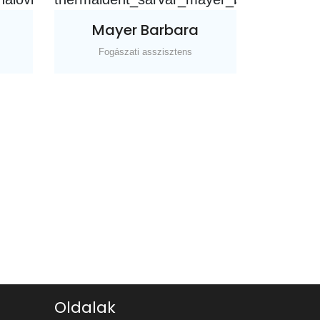
Mayer Barbara
Fogászati asszisztens
Oldalak