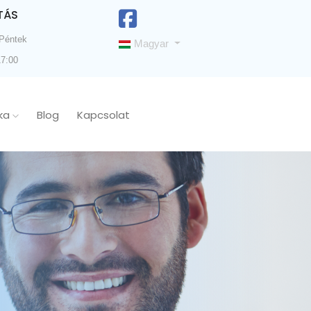
TÁS
 Péntek
Magyar
17:00
ika
Blog
Kapcsolat