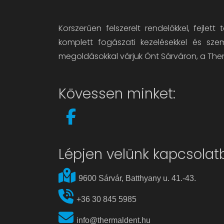
Korszerűen felszerelt rendelőkkel, fejlett 
komplett fogászati kezelésekkel és sze
megoldásokkal várjuk Önt Sárváron, a The
Kövessen minket:
Lépjen velünk kapcsolat
9600 Sárvár, Batthyany u. 41.-43.
+36 30 845 5985
info@thermaldent.hu