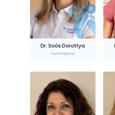
Dr. Soós Dorottya
Vezető fogorvos