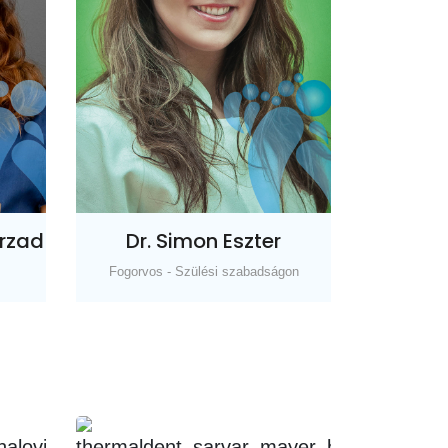
hrzad
Dr. Simon Eszter
Fogorvos - Szülési szabadságon