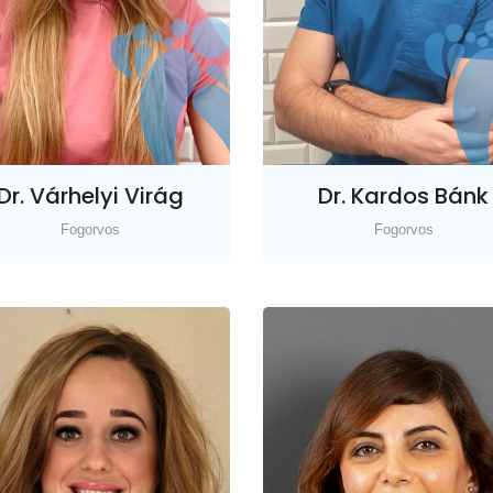
Dr. Várhelyi Virág
Dr. Kardos Bánk
Fogorvos
Fogorvos